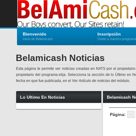
Bienvenido
Inscripción
Inicio de Belamicash
Únete a nuestro program
Belamicash Noticias
Esta página te permite ver noticias creadas en NATS por el propietario
propietario del programa elija. Selecciona la sección de lo Último en No
fecha en que fue publicada, en el
Ver Artículo de noticias
del módulo.
Lo Ultimo En Noticias
Belamicash No
Página:
<