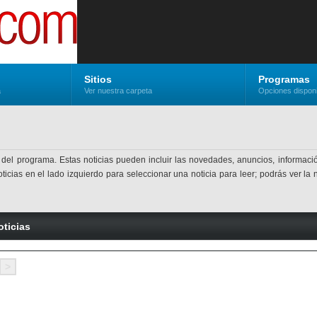
Sitios
Programas
a
Ver nuestra carpeta
Opciones dispon
 del programa. Estas noticias pueden incluir las novedades, anuncios, informació
ticias en el lado izquierdo para seleccionar una noticia para leer; podrás ver la 
ticias
>