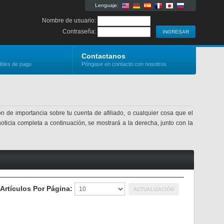
Lenguaje:
Nombre de usuario:
Contraseña:
Contactanos
ibles de pago
Póngase en contacto con nosotros
n de importancia sobre tu cuenta de afiliado, o cualquier cosa que el
noticia completa a continuación, se mostrará a la derecha, junto con la
Artículos Por Página: