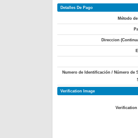
Detalles De Pago
Método de
Pa
Direccion (Continu
E
Numero de Identificación / Número de 
Verification Image
Verificatio