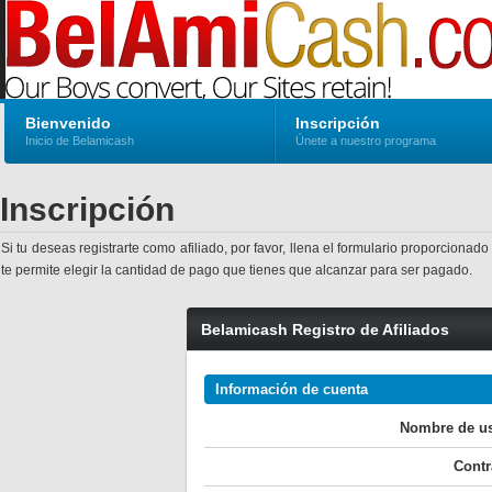
Bienvenido
Inscripción
Inicio de Belamicash
Únete a nuestro programa
Inscripción
Si tu deseas registrarte como afiliado, por favor, llena el formulario proporcio
te permite elegir la cantidad de pago que tienes que alcanzar para ser pagado.
Belamicash Registro de Afiliados
Información de cuenta
Nombre de us
Contr